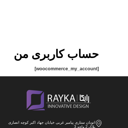
حساب کاربری من
[woocommerce_my_account]
اتوبان ستاری پیامبر غربی خیابان جهاد اکبر کوچه انصاری
پلاک 2 واحد 3